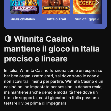
Zeus vs Hades - Gods of War
Buffalo Trail
Sun of Egypt 4
D
🍋 Winnita Casino
mantiene il gioco in Italia
preciso e lineare
In Italia, Winnita Casino funziona come un espresso
bar ben organizzato: entri, sai dove sono le cose e
non scavi tra i menu per partire. Winnita Casino è un
casinò online impostato per sessioni a denaro reale,
ma mantiene anche demo e modalità free dove un
titolo le supporta, così i giocatori in Italia possono
testare il vibe prima di impegnarsi.