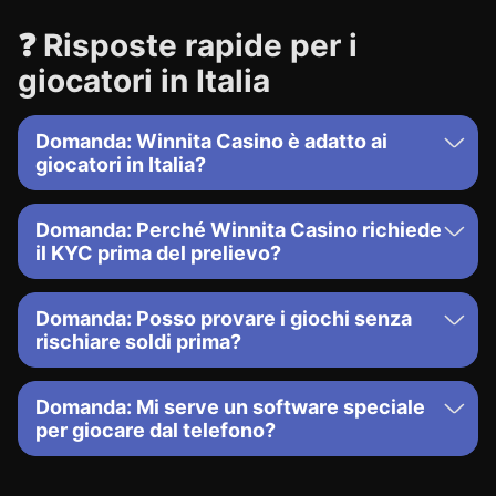
❓ Risposte rapide per i
giocatori in Italia
Domanda: Winnita Casino è adatto ai
giocatori in Italia?
Domanda: Perché Winnita Casino richiede
il KYC prima del prelievo?
Domanda: Posso provare i giochi senza
rischiare soldi prima?
Domanda: Mi serve un software speciale
per giocare dal telefono?