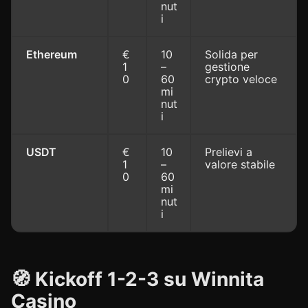
nut
i
Ethereum
€
10
Solida per
1
–
gestione
0
60
crypto veloce
mi
nut
i
USDT
€
10
Prelievi a
1
–
valore stabile
0
60
mi
nut
i
🧭 Kickoff 1-2-3 su Winnita
Casino