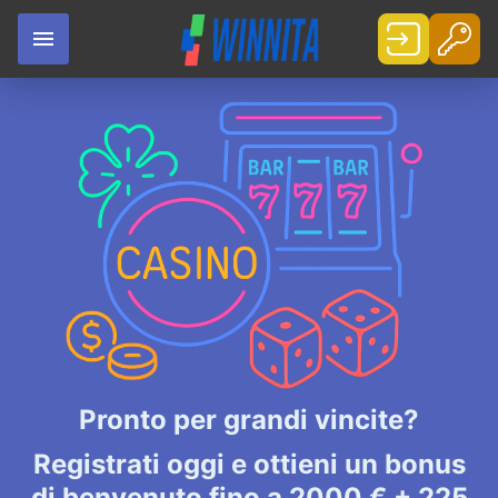
Registrati
Accedi
Pronto per grandi vincite?
Registrati oggi e ottieni un bonus
di benvenuto fino a 2000 € + 225